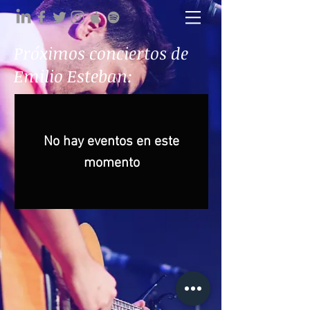
Próximos conciertos de
Emilio Esteban:
No hay eventos en este
momento